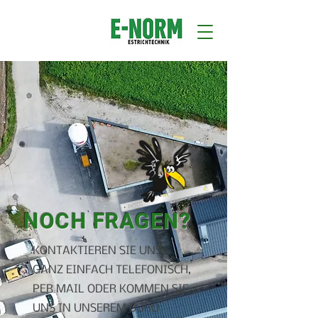
NOCH FRAGEN?
KONTAKTIEREN SIE UNS
GANZ EINFACH TELEFONISCH,
PER MAIL ODER KOMMEN SIE
UNS IN UNSEREM BÜRO